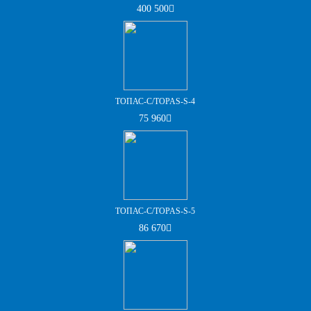
400 500
ТОПАС-С/TOPAS-S-4
75 960
ТОПАС-С/TOPAS-S-5
86 670