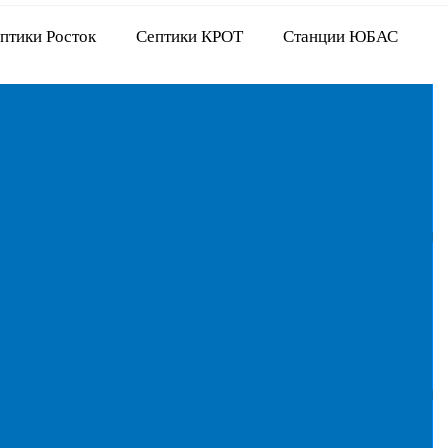
птики Росток
Септики КРОТ
Станции ЮБАС