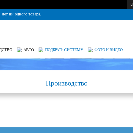
 нет ни одного товара.
ДСТВО
АВТО
ПОДБРАТЬ СИСТЕМУ
ФОТО И ВИДЕО
Производство
Фильтр