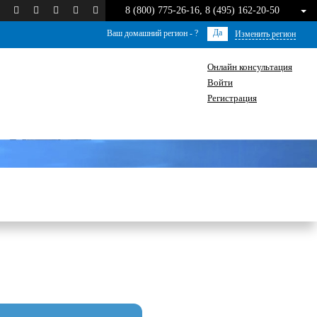
8 (800) 775-26-16, 8 (495) 162-20-50
Да
Ваш домашний регион -
?
Изменить регион
Онлайн консультация
Войти
Регистрация