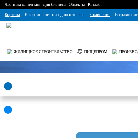
Частным клиентам
Для бизнеса
Объекты
Каталог
Корзина
В корзине нет ни одного товара.
Сравнение
В сравнении
ЖИЛИЩНОЕ СТРОИТЕЛЬСТВО
ПИЩЕПРОМ
ПРОИЗВО