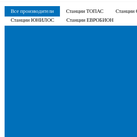
Все производители
Станции ТОПАС
Станции
Станции ЮНИЛОС
Станции ЕВРОБИОН