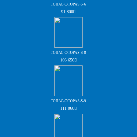
ТОПАС-С/TOPAS-S-6
91 800
ТОПАС-С/TOPAS-S-8
106 650
ТОПАС-С/TOPAS-S-9
111 060