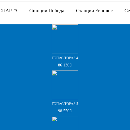
 СПАРТА
Станции Победа
Станции Евролос
Се
ТОПАС/TOPAS 4
86 130
ТОПАС/TOPAS 5
98 550