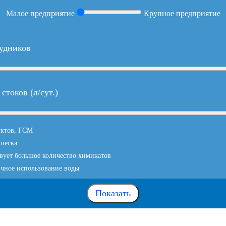
Малое предприятие
Крупное предприятие
удников
стоков (л/сут.)
уктов, ГСМ
 песка
твует большое количество химикатов
чное использование воды