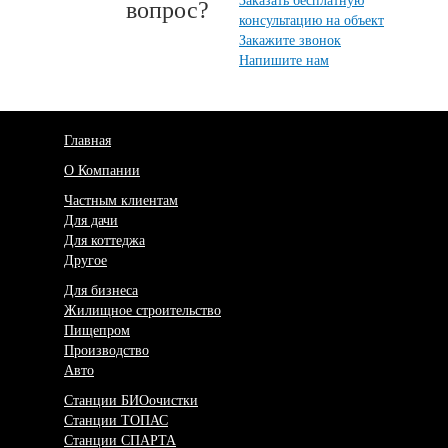
Заказать бесплатную
вопрос?
консультацию на объект
Закажите звонок
Напишите нам
Главная
О Компании
Частным клиентам
Для дачи
Для коттеджа
Другое
Для бизнеса
Жилищное строительство
Пищепром
Производство
Авто
Станции БИОочистки
Станции ТОПАС
Станции СПАРТА