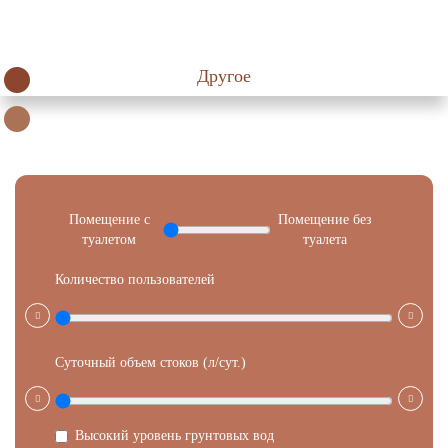
Обслуживание 1 раз в 5 лет
Другое
Фильтр
Помещение с
Помещение без
туалетом
туалета
Количество пользователей
Суточный объем стоков (л/сут.)
Высокий уровень грунтовых вод