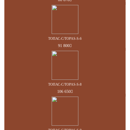
ТОПАС-С/TOPAS-S-6
91 800
ТОПАС-С/TOPAS-S-8
106 650