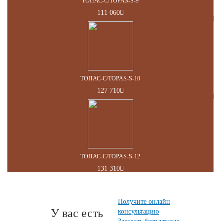
ТОПАС-С/TOPAS-S-9
111 060
ТОПАС-С/TOPAS-S-10
127 710
ТОПАС-С/TOPAS-S-12
131 310
Получите онлайн
У вас есть
консультацию