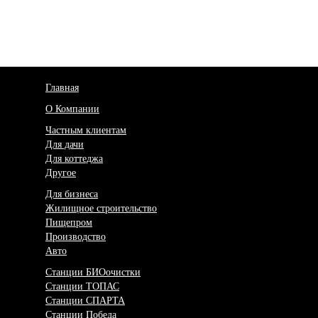
Главная
О Компании
Частным клиентам
Для дачи
Для коттеджа
Другое
Для бизнеса
Жилищное строительство
Пищепром
Производство
Авто
Станции БИОочистки
Станции ТОПАС
Станции СПАРТА
Станции Победа