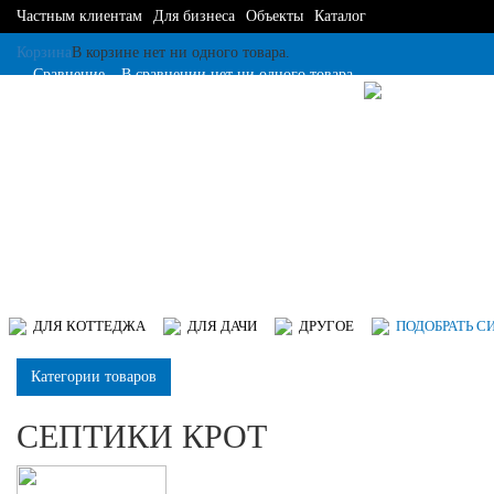
Частным клиентам
Для бизнеса
Объекты
Каталог
Корзина
В корзине нет ни одного товара.
Сравнение
В сравнении нет ни одного товара.
ДЛЯ КОТТЕДЖА
ДЛЯ ДАЧИ
ДРУГОЕ
ПОДОБРАТЬ С
Категории товаров
СЕПТИКИ КРОТ