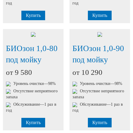
год
год
Купить
Купить
БИОзон 1,0-80
БИОзон 1,0-90
под мойку
под мойку
от 9 580
от 10 290
Уровень очистки—98%
Уровень очистки—98%
Отсутствие неприятного
Отсутствие неприятного
запаха
запаха
Обслуживание—1 раз в
Обслуживание—1 раз в
год
год
Купить
Купить