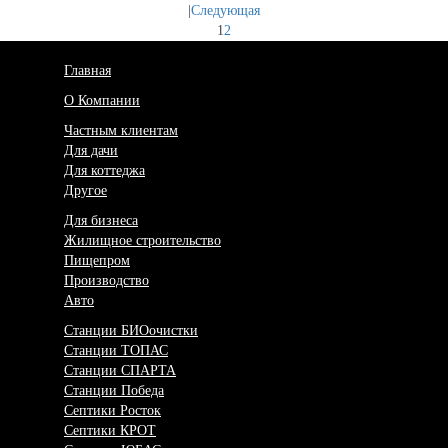
|
Следующая
1
2
Главная
О Компании
Частным клиентам
Для дачи
Для коттеджа
Другое
Для бизнеса
Жилищное строительство
Пищепром
Производство
Авто
Станции БИОочистки
Станции ТОПАС
Станции СПАРТА
Станции Победа
Септики Росток
Септики КРОТ