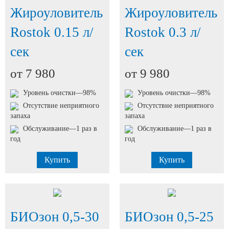
Жироуловитель
Жироуловитель
Rostok 0.15 л/
Rostok 0.3 л/
сек
сек
от 7 980
от 9 980
Уровень очистки—98%
Уровень очистки—98%
Отсутствие неприятного
Отсутствие неприятного
запаха
запаха
Обслуживание—1 раз в
Обслуживание—1 раз в
год
год
Купить
Купить
БИОзон 0,5-30
БИОзон 0,5-25